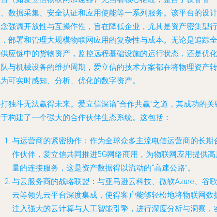
理、数据采集、安全认证和应用使能等一系列服务。该平台的设
理念强调开放性与互操作性，旨在降低企业，尤其是资产密集型
业，部署和管理大规模物联网应用的复杂性与成本。无论是追踪
球供应链中的货物资产，监控远程基础设施的运行状态，还是优
车队与机械设备的维护周期，爱立信的技术方案都在将物理资产
化为可实时感知、分析、优化的数字资产。
单打独斗无法赢得未来。爱立信深谙“合作共赢”之道，其成功的关
在于构建了一个强大的合作伙伴生态系统。这包括：
与运营商的紧密协作
：作为全球众多主流电信运营商的长期
作伙伴，爱立信共同推进5G网络商用，为物联网应用提供高
量的连接服务，这是资产数据得以流动的“高速公路”。
与云服务商的战略联盟
：与亚马逊云科技、微软Azure、谷
云等领先云平台深度集成，使得客户能够轻松地将物联网数
注入强大的云计算与人工智能引擎，进行深度分析与洞察，