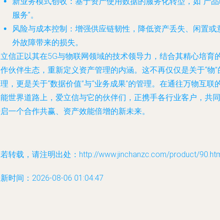
新业务模式创收
：基于资产使用数据的服务化转型，如“产品
服务”。
风险与成本控制
：增强供应链韧性，降低资产丢失、闲置或
外故障带来的损失。
爱立信正以其在5G与物联网领域的技术领导力，结合其精心培育
合作伙伴生态，重新定义资产管理的内涵。这不再仅仅是关于“物”
理，更是关于“数据价值”与“业务成果”的管理。在通往万物互联
智能世界道路上，爱立信与它的伙伴们，正携手各行业客户，共
开启一个合作共赢、资产效能倍增的新未来。
若转载，请注明出处：http://www.jinchanzc.com/product/90.htm
新时间：2026-08-06 01:04:47