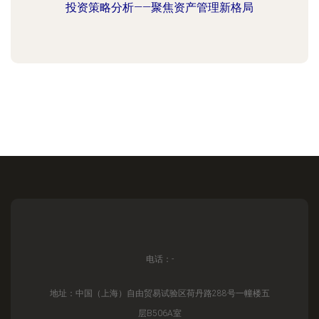
投资策略分析——聚焦资产管理新格局
电话：-
地址：中国（上海）自由贸易试验区荷丹路288号一幢楼五
层B506A室