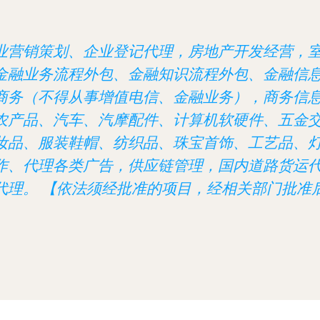
业营销策划、企业登记代理，房地产开发经营，
金融业务流程外包、金融知识流程外包、金融信
商务（不得从事增值电信、金融业务），商务信
农产品、汽车、汽摩配件、计算机软硬件、五金
妆品、服装鞋帽、纺织品、珠宝首饰、工艺品、
作、代理各类广告，供应链管理，国内道路货运
代理。 【依法须经批准的项目，经相关部门批准